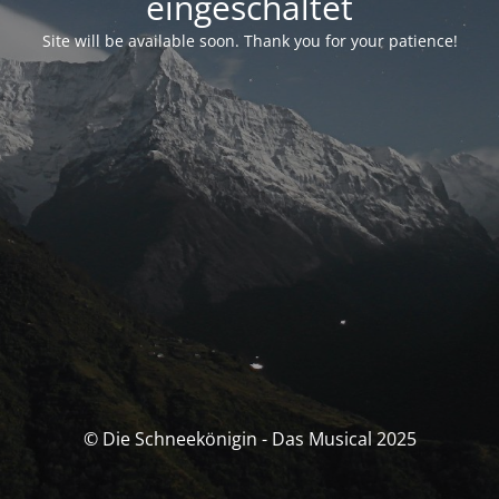
eingeschaltet
Site will be available soon. Thank you for your patience!
© Die Schneekönigin - Das Musical 2025