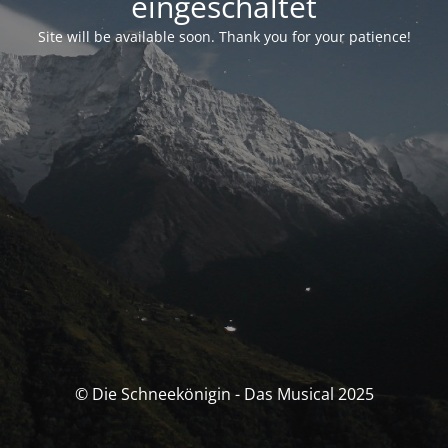
eingeschaltet
Site will be available soon. Thank you for your patience!
© Die Schneekönigin - Das Musical 2025