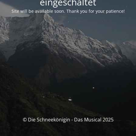
eingeschaltet
Site will be available soon. Thank you for your patience!
© Die Schneekönigin - Das Musical 2025