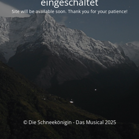
eingeschaltet
Site will be available soon. Thank you for your patience!
© Die Schneekönigin - Das Musical 2025