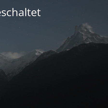
schaltet