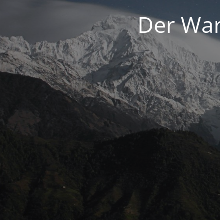
Der War