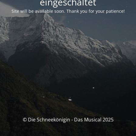
eingeschaltet
Site will be available soon. Thank you for your patience!
© Die Schneekönigin - Das Musical 2025